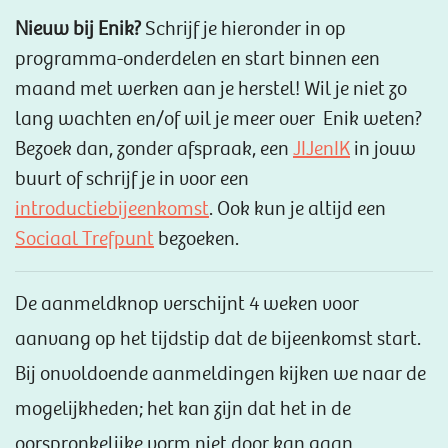
Nieuw bij Enik?
Schrijf je hieronder in op
programma-onderdelen en start binnen een
maand met werken aan je herstel! Wil je niet zo
lang wachten en/of wil je meer over Enik weten?
Bezoek dan, zonder afspraak, een
JIJenIK
in jouw
buurt of schrijf je in voor een
introductiebijeenkomst
.‎ Ook kun je altijd een
Sociaal Trefpunt
bezoeken.
De aanmeldknop verschijnt 4 weken voor
aanvang op het tijdstip dat de bijeenkomst start.
Bij onvoldoende aanmeldingen kijken we naar de
mogelijkheden; het kan zijn dat het in de
oorspronkelijke vorm niet door kan gaan.