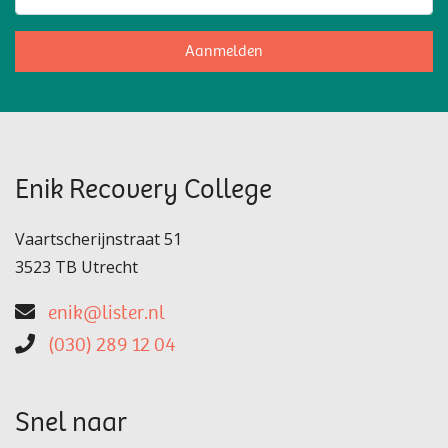
Aanmelden
Enik Recovery College
Vaartscherijnstraat 51
3523 TB Utrecht
enik@lister.nl
(030) 289 12 04
Snel naar