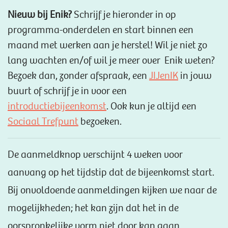
Nieuw bij Enik?
Schrijf je hieronder in op
programma-onderdelen en start binnen een
maand met werken aan je herstel! Wil je niet zo
lang wachten en/of wil je meer over Enik weten?
Bezoek dan, zonder afspraak, een
JIJenIK
in jouw
buurt of schrijf je in voor een
introductiebijeenkomst
.‎ Ook kun je altijd een
Sociaal Trefpunt
bezoeken.
De aanmeldknop verschijnt 4 weken voor
aanvang op het tijdstip dat de bijeenkomst start.
Bij onvoldoende aanmeldingen kijken we naar de
mogelijkheden; het kan zijn dat het in de
oorspronkelijke vorm niet door kan gaan.