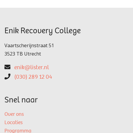
Enik Recovery College
Vaartscherijnstraat 51
3523 TB Utrecht
enik@lister.nl
(030) 289 12 04
Snel naar
Over ons
Locaties
Programma