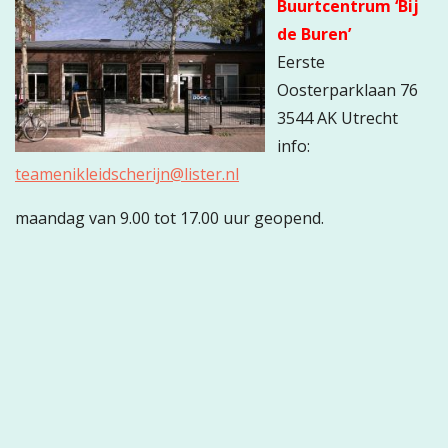
Buurtcentrum ‘Bij
de Buren’
Eerste
Oosterparklaan 76
3544 AK Utrecht
info:
teamenikleidscherijn@lister.nl
maandag van 9.00 tot 17.00 uur geopend.