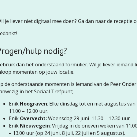
il je liever niet digitaal mee doen? Ga dan naar de receptie 
edankt!
Vragen/hulp nodig?
ebruik dan het onderstaand formulier. Wil je liever iemand 
nloop momenten op jouw locatie.
p de onderstaande momenten is iemand van de Peer Onderz
anwezig in het Sociaal Trefpunt;
Enik
Hoograven
: Elke dinsdag tot en met augustus van
11.00 – 12.00 uur.
Enik
Overvecht:
Woensdag 29 juni 11.30 – 12.30 uur
Enik
Nieuwegein
: Vrijdag in de oneven weken van 11.0
– 13.00 uur (op 24 juni, 8 juli, 22 juli en 5 augustus).