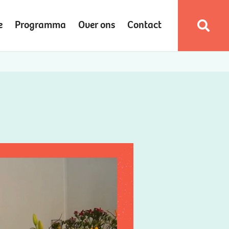
e
Programma
Over ons
Contact