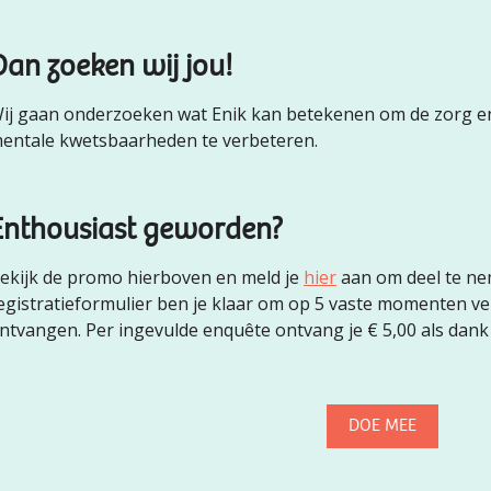
Dan zoeken wij jou!
ij gaan onderzoeken wat Enik kan betekenen om de zorg 
entale kwetsbaarheden te verbeteren.
Enthousiast geworden?
ekijk de promo hierboven en meld je
hier
aan om deel te nem
egistratieformulier ben je klaar om op 5 vaste momenten ve
ntvangen. Per ingevulde enquête ontvang je € 5,00 als dank
DOE MEE