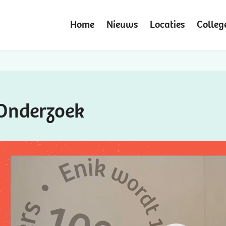
Home
Nieuws
Locaties
Colleg
Onderzoek
ideospeler