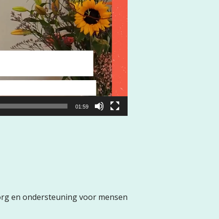
01:59
 zorg en ondersteuning voor mensen