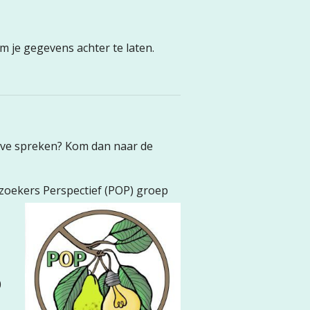
om je gegevens achter te laten.
live spreken? Kom dan naar de
oekers Perspectief (POP) groep
0