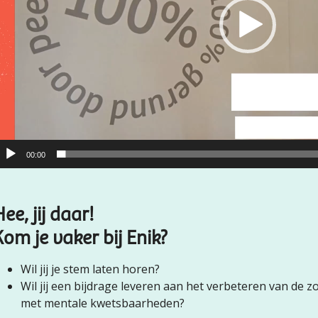
00:00
ee, jij daar!
Kom je vaker bij Enik?
Wil jij je stem laten horen?
Wil jij een bijdrage leveren aan het verbeteren van de
met mentale kwetsbaarheden?