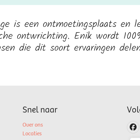
ege is een ontmoetingsplaats en l
sche ontwrichting. Enik wordt 10
sen die dit soort ervaringen delen
Snel naar
Vol
Over ons
Locaties