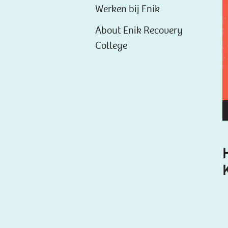
Werken bij Enik
About Enik Recovery
College
H