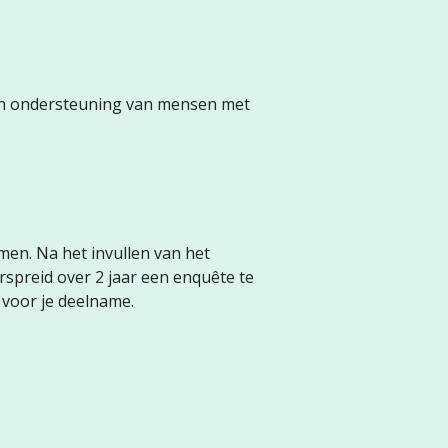
en ondersteuning van mensen met
en. Na het invullen van het
rspreid over 2 jaar een enquête te
 voor je deelname.