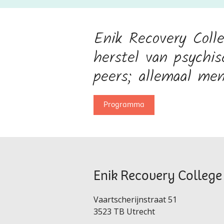
Enik Recovery Coll
herstel van psychi
peers; allemaal men
Programma
Enik Recovery College
Vaartscherijnstraat 51
3523 TB Utrecht