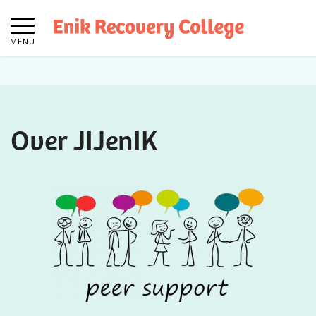
MENU
Over JIJenIK