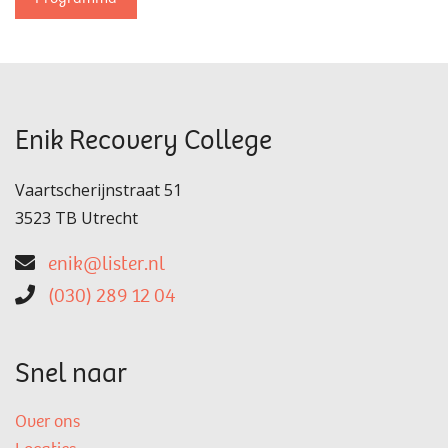
Enik Recovery College
Vaartscherijnstraat 51
3523 TB Utrecht
enik@lister.nl
(030) 289 12 04
Snel naar
Over ons