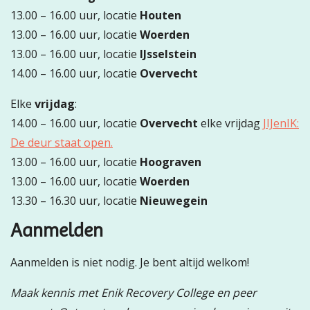
13.00 – 16.00 uur, locatie
Houten
13.00 – 16.00 uur, locatie
Woerden
13.00 – 16.00 uur, locatie
IJsselstein
14.00 – 16.00 uur, locatie
Overvecht
Elke
vrijdag
:
14.00 – 16.00 uur, locatie
Overvecht
elke vrijdag
JIJenIK:
De deur staat open.
13.00 – 16.00 uur, locatie
Hoograven
13.00
– 16.00 uur, locatie
Woerden
13.30 – 16.30 uur, locatie
Nieuwegein
Aanmelden
Aanmelden is niet nodig. Je bent altijd welkom!
Maak kennis met Enik Recovery College en peer