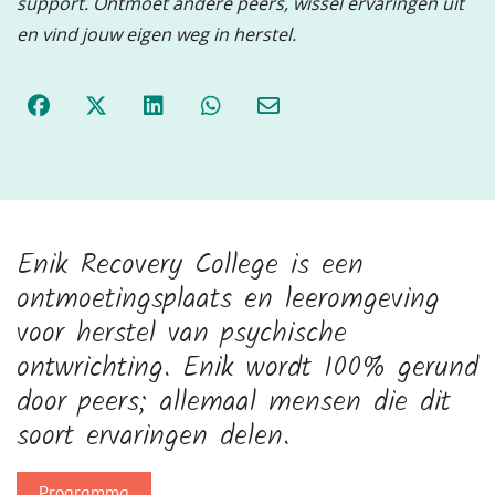
support. Ontmoet andere peers, wissel ervaringen uit
en vind jouw eigen weg in herstel.
Enik Recovery College is een
ontmoetingsplaats en leeromgeving
voor herstel van psychische
ontwrichting. Enik wordt 100% gerund
door peers; allemaal mensen die dit
soort ervaringen delen.
Programma