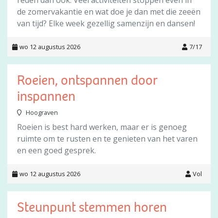
reden dan ook. Veel activiteiten stoppen even in
de zomervakantie en wat doe je dan met die zeeën
van tijd? Elke week gezellig samenzijn en dansen!
wo 12 augustus 2026
7/17
Roeien, ontspannen door
inspannen
Hoograven
Roeien is best hard werken, maar er is genoeg
ruimte om te rusten en te genieten van het varen
en een goed gesprek.
wo 12 augustus 2026
Vol
Steunpunt stemmen horen