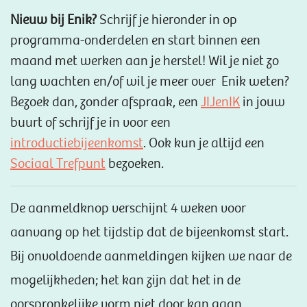
Nieuw bij Enik?
Schrijf je hieronder in op
programma-onderdelen en start binnen een
maand met werken aan je herstel! Wil je niet zo
lang wachten en/of wil je meer over Enik weten?
Bezoek dan, zonder afspraak, een
JIJenIK
in jouw
buurt of schrijf je in voor een
introductiebijeenkomst
.‎ Ook kun je altijd een
Sociaal Trefpunt
bezoeken.
De aanmeldknop verschijnt 4 weken voor
aanvang op het tijdstip dat de bijeenkomst start.
Bij onvoldoende aanmeldingen kijken we naar de
mogelijkheden; het kan zijn dat het in de
oorspronkelijke vorm niet door kan gaan.