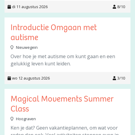
di 11 augustus 2026
8/10
Introductie Omgaan met
autisme
Nieuwegein
Over hoe je met autisme om kunt gaan en een
gelukkig leven kunt leiden.
wo 12 augustus 2026
3/10
Magical Movements Summer
Class
Hoograven
Ken je dat? Geen vakantieplannen, om wat voor