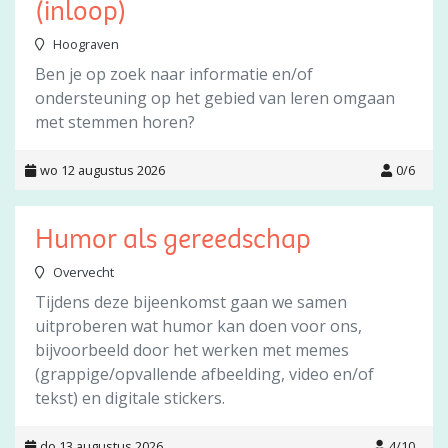
(inloop)
Hoograven
Ben je op zoek naar informatie en/of
ondersteuning op het gebied van leren omgaan
met stemmen horen?
wo 12 augustus 2026
0/6
Humor als gereedschap
Overvecht
Tijdens deze bijeenkomst gaan we samen
uitproberen wat humor kan doen voor ons,
bijvoorbeeld door het werken met memes
(grappige/opvallende afbeelding, video en/of
tekst) en digitale stickers.
do 13 augustus 2026
4/10