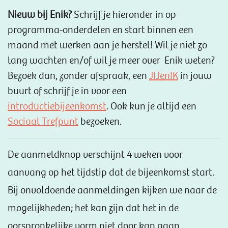
Nieuw bij Enik?
Schrijf je hieronder in op
programma-onderdelen en start binnen een
maand met werken aan je herstel! Wil je niet zo
lang wachten en/of wil je meer over Enik weten?
Bezoek dan, zonder afspraak, een
JIJenIK
in jouw
buurt of schrijf je in voor een
introductiebijeenkomst
.‎ Ook kun je altijd een
Sociaal Trefpunt
bezoeken.
De aanmeldknop verschijnt 4 weken voor
aanvang op het tijdstip dat de bijeenkomst start.
Bij onvoldoende aanmeldingen kijken we naar de
mogelijkheden; het kan zijn dat het in de
oorspronkelijke vorm niet door kan gaan.