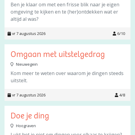
Ben je klaar om met een frisse blik naar je eigen
omgeving te kijken en te (her)ontdekken wat er
altijd al was?
vr 7 augustus 2026
6/10
Omgaan met uitstelgedrag
Nieuwegein
Kom meer te weten over waarom je dingen steeds
uitstelt.
vr 7 augustus 2026
4/8
Doe je ding
Hoograven
Lukt het je niet om dingen voor elkaar te krijgen?