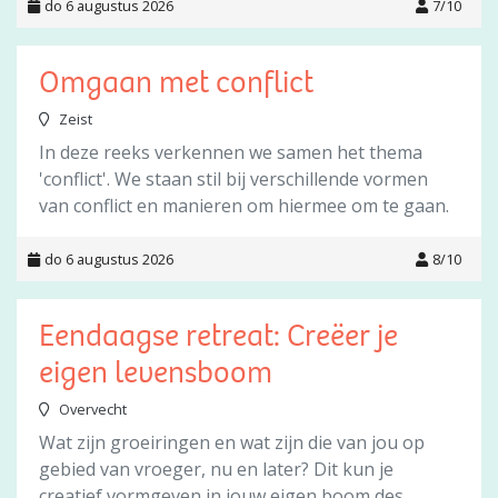
do 6 augustus 2026
7/10
Omgaan met conflict
Zeist
In deze reeks verkennen we samen het thema
'conflict'. We staan stil bij verschillende vormen
van conflict en manieren om hiermee om te gaan.
do 6 augustus 2026
8/10
Eendaagse retreat: Creëer je
eigen levensboom
Overvecht
Wat zijn groeiringen en wat zijn die van jou op
gebied van vroeger, nu en later? Dit kun je
creatief vormgeven in jouw eigen boom des