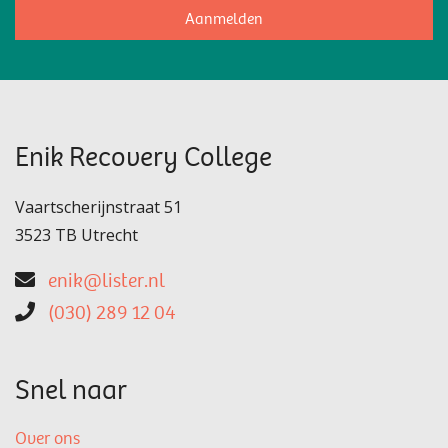
Aanmelden
Enik Recovery College
Vaartscherijnstraat 51
3523 TB Utrecht
enik@lister.nl
(030) 289 12 04
Snel naar
Over ons