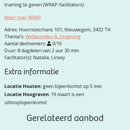
training te geven (WRAP-facilitators).
Meer over WRAP
Adres: Hoornseschans 101, Nieuwegein, 3432 TK
Thema's:
Welbevinden & Zingeving
Aantal deelnemers:
0/10
Duur: 8 dagdelen van 2 uur 30 min
Facilitator(s): Natalia, Linsey
Extra informatie
Locatie Houten:
geen bijeenkomst op 5 mei
Locatie Hoograven
: 19 maart is een
uitloopbijeenkomst
Gerelateerd aanbod