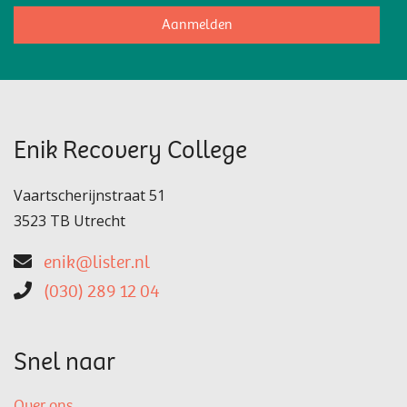
Aanmelden
Enik Recovery College
Vaartscherijnstraat 51
3523 TB Utrecht
enik@lister.nl
(030) 289 12 04
Snel naar