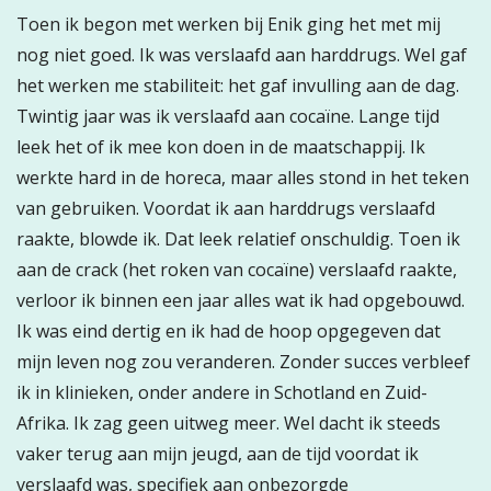
Toen ik begon met werken bij Enik ging het met mij
nog niet goed. Ik was verslaafd aan harddrugs. Wel gaf
het werken me stabiliteit: het gaf invulling aan de dag.
Twintig jaar was ik verslaafd aan cocaïne. Lange tijd
leek het of ik mee kon doen in de maatschappij. Ik
werkte hard in de horeca, maar alles stond in het teken
van gebruiken. Voordat ik aan harddrugs verslaafd
raakte, blowde ik. Dat leek relatief onschuldig. Toen ik
aan de crack (het roken van cocaïne) verslaafd raakte,
verloor ik binnen een jaar alles wat ik had opgebouwd.
Ik was eind dertig en ik had de hoop opgegeven dat
mijn leven nog zou veranderen. Zonder succes verbleef
ik in klinieken, onder andere in Schotland en Zuid-
Afrika. Ik zag geen uitweg meer. Wel dacht ik steeds
vaker terug aan mijn jeugd, aan de tijd voordat ik
verslaafd was, specifiek aan onbezorgde