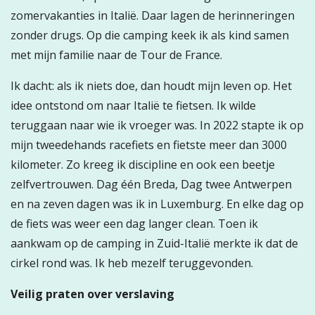
zomervakanties in Italië. Daar lagen de herinneringen
zonder drugs. Op die camping keek ik als kind samen
met mijn familie naar de Tour de France.
Ik dacht: als ik niets doe, dan houdt mijn leven op. Het
idee ontstond om naar Italië te fietsen. Ik wilde
teruggaan naar wie ik vroeger was. In 2022 stapte ik op
mijn tweedehands racefiets en fietste meer dan 3000
kilometer. Zo kreeg ik discipline en ook een beetje
zelfvertrouwen. Dag één Breda, Dag twee Antwerpen
en na zeven dagen was ik in Luxemburg. En elke dag op
de fiets was weer een dag langer clean. Toen ik
aankwam op de camping in Zuid-Italië merkte ik dat de
cirkel rond was. Ik heb mezelf teruggevonden.
Veilig praten over verslaving