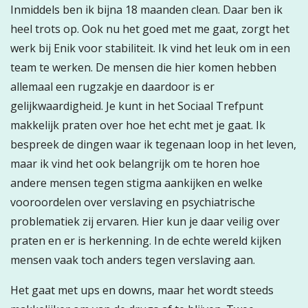
Inmiddels ben ik bijna 18 maanden clean. Daar ben ik
heel trots op. Ook nu het goed met me gaat, zorgt het
werk bij Enik voor stabiliteit. Ik vind het leuk om in een
team te werken. De mensen die hier komen hebben
allemaal een rugzakje en daardoor is er
gelijkwaardigheid. Je kunt in het Sociaal Trefpunt
makkelijk praten over hoe het echt met je gaat. Ik
bespreek de dingen waar ik tegenaan loop in het leven,
maar ik vind het ook belangrijk om te horen hoe
andere mensen tegen stigma aankijken en welke
vooroordelen over verslaving en psychiatrische
problematiek zij ervaren. Hier kun je daar veilig over
praten en er is herkenning. In de echte wereld kijken
mensen vaak toch anders tegen verslaving aan.
Het gaat met ups en downs, maar het wordt steeds