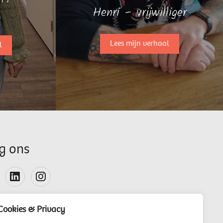
Henri – vrijwilliger
Lees mijn verhaal
l
g ons
Cookies & Privacy