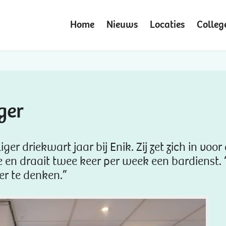
Home
Nieuws
Locaties
Colleg
ger
iger driekwart jaar bij Enik. Zij zet zich in voor
toe en draait twee keer per week een bardienst. 
er te denken.”