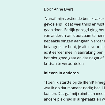
Door Anne Evers
“Vanaf mijn zestiende ben ik vake
gevoelens. Ik zat veel thuis en wi
gaan doen. Eerlijk gezegd ging het 
van anderen om duurzaam te herst
bepaalde dingen aangaan. Verder lee
belangrijkste bent, je altijd voor je
echt eerder mee in aanraking ben 
het niet goed gaat en dat negatief 
kritisch te veroordelen.
Inleven in anderen
“Toen ik startte bij de JIJenIK kre
wat ik op dat moment nodig had. He
komen. Dat gaf mij ruimte en meer
andere plek had ik al ‘gefaald’ en w