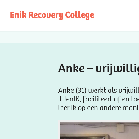
Anke – vrijwilli
Anke (31) werkt als vrijwill
JIJenIK, faciliteert af en 
leer ik op een andere mani