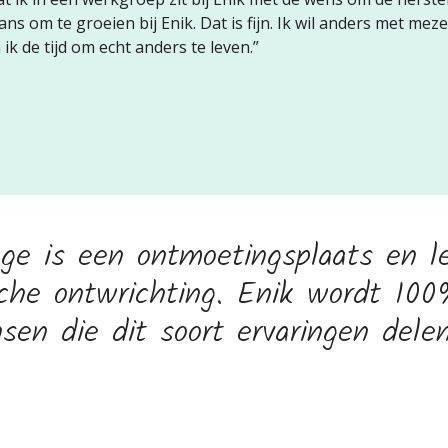
ns om te groeien bij Enik. Dat is fijn. Ik wil anders met me
ik de tijd om echt anders te leven.”
ege is een ontmoetingsplaats en l
sche ontwrichting. Enik wordt 10
sen die dit soort ervaringen delen