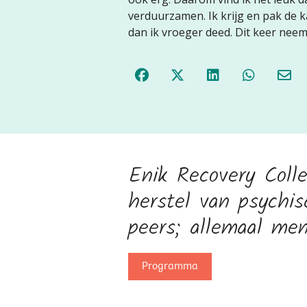
verduurzamen. Ik krijg en pak de ka
dan ik vroeger deed. Dit keer neem 
Enik Recovery Coll
herstel van psychi
peers; allemaal men
Programma