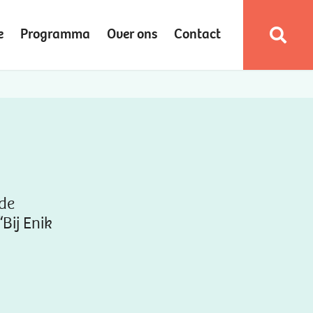
e
Programma
Over ons
Contact
 de
“Bij Enik