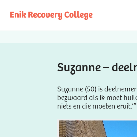
Suzanne – deel
Suzanne (50) is deelnemer
bezwaard als ik moet huilen
niets en die moeten eruit.’”