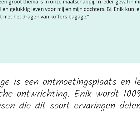
een groot thema is in onze maatschappij. In ieder geval in mi
 en gelukkig leven voor mij en mijn dochters. Bij Enik kun j
lpt met het dragen van koffers bagage.”
ege is een ontmoetingsplaats en l
sche ontwrichting. Enik wordt 10
sen die dit soort ervaringen delen