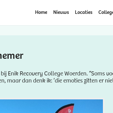
Home
Nieuws
Locaties
Colleg
nemer
 bij Enik Recovery College Woerden. “Soms vo
, maar dan denk ik: ‘die emoties zitten er nie