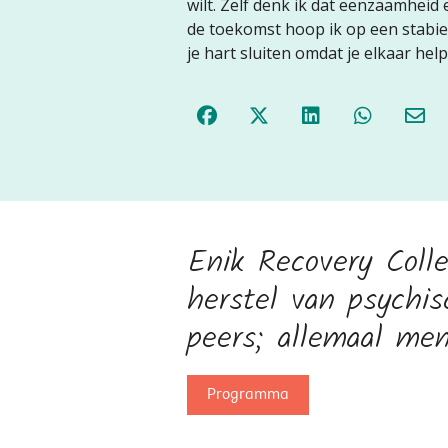
wilt. Zelf denk ik dat eenzaamheid 
de toekomst hoop ik op een stabiel
je hart sluiten omdat je elkaar he
Enik Recovery Coll
herstel van psychi
peers; allemaal men
Programma