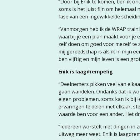
“Door bij Enik te komen, ben ik on
soms is het juist fijn om helemaal ni
fase van een ingewikkelde scheidin
“Vanmorgen heb ik de WRAP trainin
waarbij je een plan maakt voor je
zelf doen om goed voor mezelf te z
mij gereedschap is als ik in mijn ee
ben vijftig en mijn leven is een gro
Enik is laagdrempelig
“Deelnemers pikken veel van elka
gaan wandelen. Ondanks dat ik wors
eigen problemen, soms kan ik bij
ervaringen te delen met elkaar, ste
waarde ben voor een ander. Het d
“Iedereen worstelt met dingen in zi
uitweg meer weet. Enik is laagdre