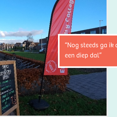
“Nog steeds ga ik 
een diep dal”