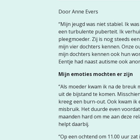
Door Anne Evers
“Mijn jeugd was niet stabiel. Ik w
een turbulente puberteit. Ik verh
pleegmoeder. Zij is nog steeds een 
mijn vier dochters kennen. Onze ou
mijn dochters kennen ook hun wors
Eentje had naast autisme ook anore
Mijn emoties mochten er zijn
“Als moeder kwam ik na de breuk me
uit de bijstand te komen. Misschien
kreeg een burn-out. Ook kwam ik ee
misbruik. Het duurde even voordat 
maanden hard om me aan deze relat
helpt daarbij.
“Op een ochtend om 11.00 uur zat 