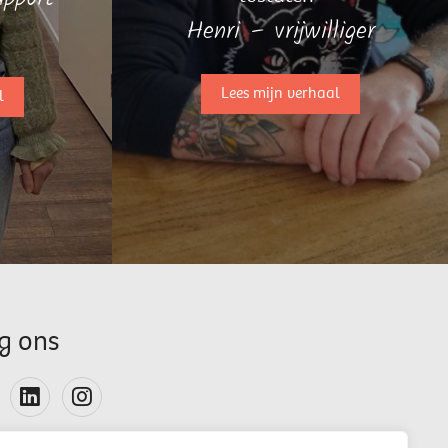
Henri – vrijwilliger
Lees mijn verhaal
l
g ons