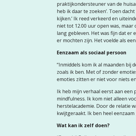
praktijkondersteuner van de huisar
heb ik daar te zoeken’. Toen dacht 
kijken.’ Ik reed verkeerd en uitein
niet tot 12.00 uur open was, maar
lang gebleven. Het was fijn dat er
er mochten zijn. Het voelde als ee
Eenzaam als sociaal persoon
“Inmiddels kom ik al maanden bij d
zoals ik ben. Met of zonder emotie
emoties zitten er niet voor niets e
Ik heb mijn verhaal eerst aan een
mindfulness. Ik kom niet alleen v
herstelacademie. Door de relatie 
kwijtgeraakt. Ik ben heel eenzaam 
Wat kan ik zelf doen?